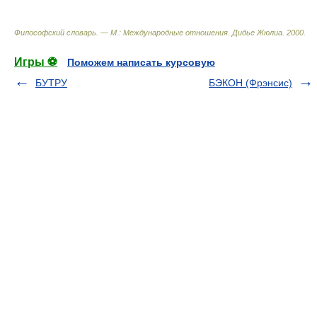
Философский словарь. — М.: Международные отношения
.
Дидье Жюлиа
.
2000
.
Игры ⚽
Поможем написать курсовую
БУТРУ
БЭКОН (Фрэнсис)