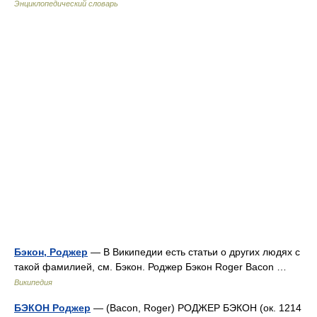
Энциклопедический словарь
Бэкон, Роджер
— В Википедии есть статьи о других людях с
такой фамилией, см. Бэкон. Роджер Бэкон Roger Bacon …
Википедия
БЭКОН Роджер
— (Bacon, Roger) РОДЖЕР БЭКОН (ок. 1214