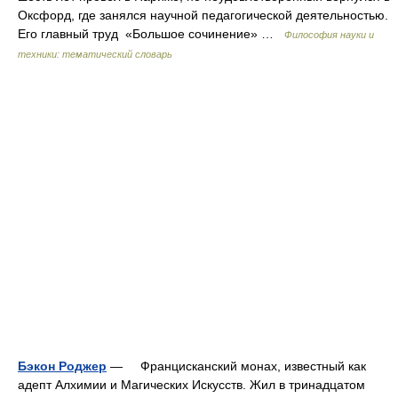
Оксфорд, где занялся научной педагогической деятельностью.
Его главный труд «Большое сочинение» …
Философия науки и
техники: тематический словарь
Бэкон Роджер
— Францисканский монах, известный как
адепт Алхимии и Магических Искусств. Жил в тринадцатом