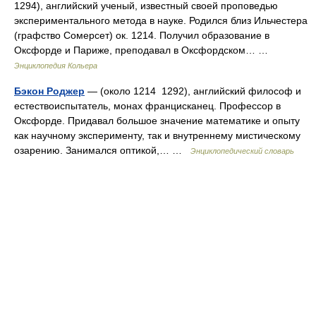
1294), английский ученый, известный своей проповедью
экспериментального метода в науке. Родился близ Ильчестера
(графство Сомерсет) ок. 1214. Получил образование в
Оксфорде и Париже, преподавал в Оксфордском… …
Энциклопедия Кольера
Бэкон Роджер
— (около 1214 1292), английский философ и
естествоиспытатель, монах францисканец. Профессор в
Оксфорде. Придавал большое значение математике и опыту
как научному эксперименту, так и внутреннему мистическому
озарению. Занимался оптикой,… …
Энциклопедический словарь