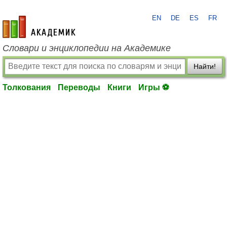
EN
DE
ES
FR
academic.ru
Словари и энциклопедии на Академике
Найти!
Толкования
Переводы
Книги
Игры ⚽